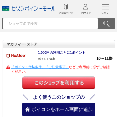
ご利用ガイド
ログイン
メニュー
マカフィー･ストア
1,000円の利用ごとに1ポイント
10
～
11
倍
ポイント倍率
「ポイント付与条件」「ご注意事項」
などご利用前に必ずご確認
ください。
よく使うこのショップの
ポイコンをホーム画面に追加