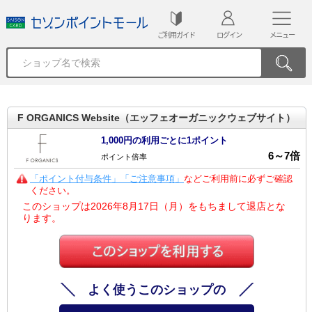
ご利用ガイド
ログイン
メニュー
F ORGANICS Website（エッフェオーガニックウェブサイト）
1,000円の利用ごとに1ポイント
6
～
7
倍
ポイント倍率
「ポイント付与条件」「ご注意事項」
などご利用前に必ずご確認
ください。
このショップは2026年8月17日（月）をもちまして退店とな
ります。
よく使うこのショップの