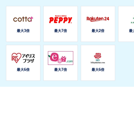
3
7
2
最大
倍
最大
倍
最大
倍
最
6
7
6
最大
倍
最大
倍
最大
倍