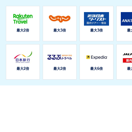
2
3
3
最大
倍
最大
倍
最大
倍
最
2
2
6
最大
倍
最大
倍
最大
倍
最