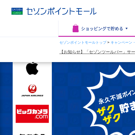
ショッピングで
貯める
セゾンポイントモールトップ
>
キャンペーン
【お知らせ】「セゾンツールバー」サー