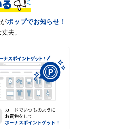
ーが
ポップでお知らせ！
大丈夫。
カードでいつものように
お買物をして
ボーナスポイントゲット！