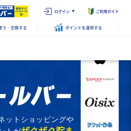
ログイン
ご利用ガイド
使う・交換する
ポイントを
運用する
ネットショッピングや
ザクザク貯ま