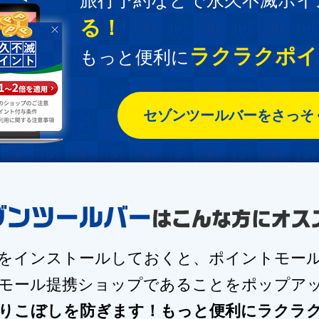
旅行予約などで永久不滅ポイ
る！
ラクラクポイン
もっと便利に
セゾンツールバーをさっそ
をインストールしておくと、ポイントモー
モール提携ショップで
あることをポップア
りこぼしを防ぎます！
もっと便利にラクラクポ