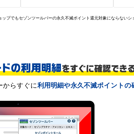
ョップでもセゾンツールバーの永久不滅ポイント還元対象にならないシ
ーからすぐに
利用明細や
永久不滅ポイントの