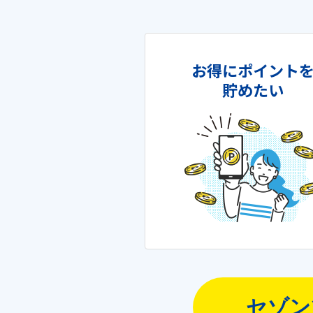
お得にポイント
貯めたい
セゾン