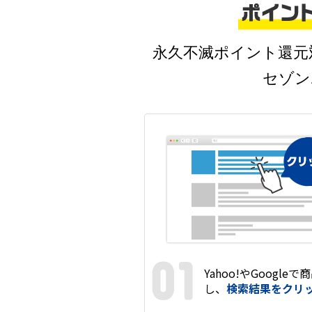
永久不滅ポイント還元
セゾン
Yahoo!やGoogleで
商
し、
検索結果をクリ