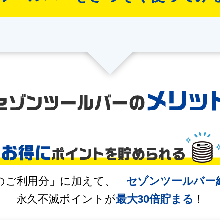
のご利用分」に加えて、「
セゾンツールバー
永久不滅ポイントが
最大30倍貯まる
！