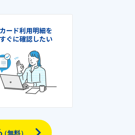
カード利用明細を
すぐに確認したい
る
（無料）