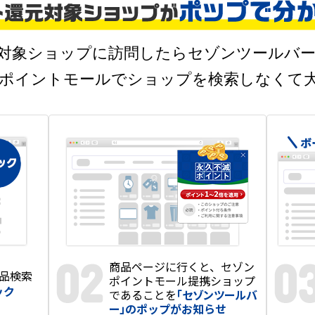
対象ショップに訪問したら
セゾンツールバ
ポイントモールでショップを検索しなくて
商品ページに行くと、
セゾン
品検索
ポイントモール
提携ショップ
ック
であることを
「セゾンツールバ
ー」
のポップがお知らせ