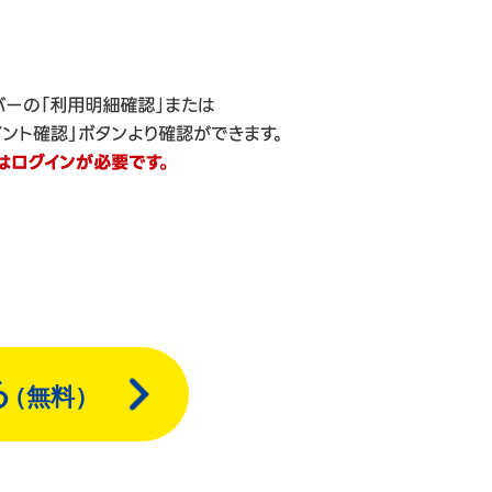
る
（無料）