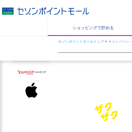
ショッピングで
貯める
セゾンポイントモールトップ
>
キャンペーン
【お知らせ】「セゾンツールバー」サー