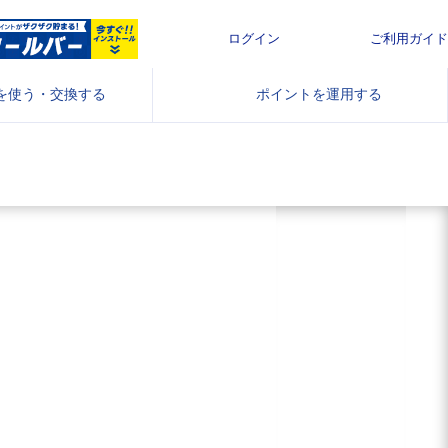
ログイン
ご利用ガイド
使う・交換する
ポイントを
運用する
ネットショッピングや
ザクザク貯ま