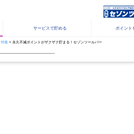
サービスで
貯める
ポイントを
・特集
>
永久不滅ポイントがザクザク貯まる！セゾンツールバー
ビスページURL変更について
インストールするだけで