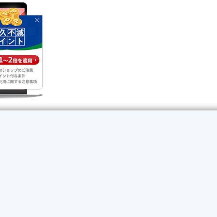
旅行予約などで永久不滅ポイ
る！
ラクラクポイン
もっと便利に
セゾンツールバーをさっそ
をインストールしておくと、ポイントモー
モール提携ショップで
あることをポップア
りこぼしを防ぎます！
もっと便利にラクラクポ