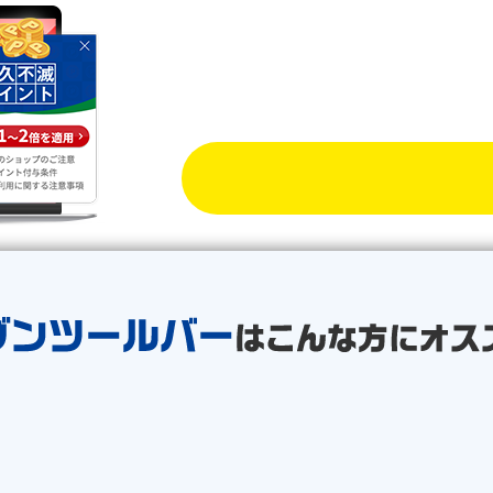
旅行予約などで永久不滅ポイ
る！
ラクラクポイン
もっと便利に
セゾンツールバーをさっそ
をインストールしておくと、ポイントモー
モール提携ショップで
あることをポップア
りこぼしを防ぎます！
もっと便利にラクラクポ