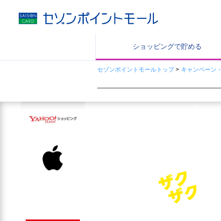
ショッピングで
貯める
セゾンポイントモールトップ
>
キャンペーン
【お知らせ】「セゾンツールバー」サー