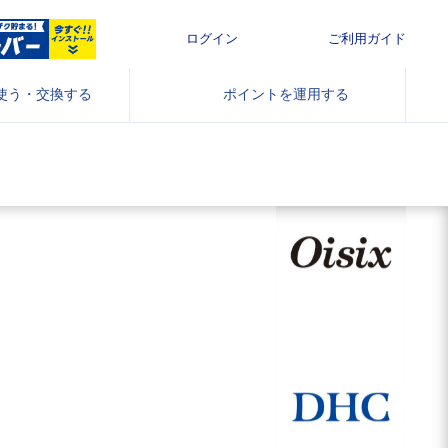
ログイン
ご利用ガイド
使う・交換する
ポイントを
運用する
ネットショッピングや
ザクザク貯ま