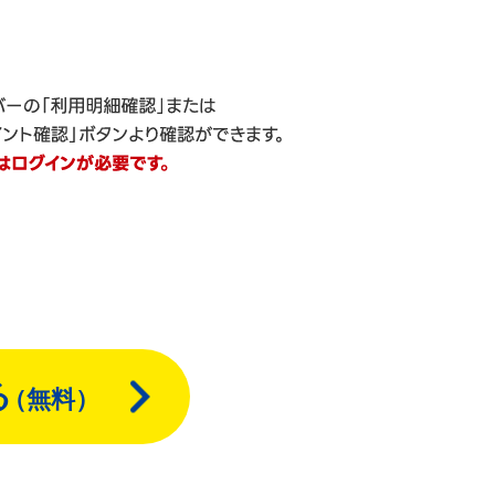
る
（無料）