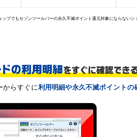
ョップでもセゾンツールバーの永久不滅ポイント還元対象にならないシ
ーからすぐに
利用明細や
永久不滅ポイントの