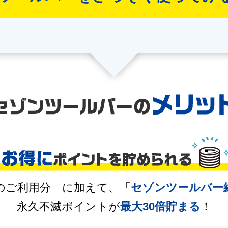
のご利用分」に加えて、「
セゾンツールバー
永久不滅ポイントが
最大30倍貯まる
！