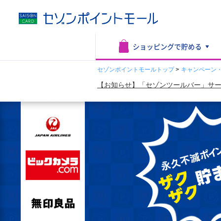
ショッピングで
貯める
セゾンポイントモールトップ
>
キャンペーン
【お知らせ】「セゾンツールバー」サー