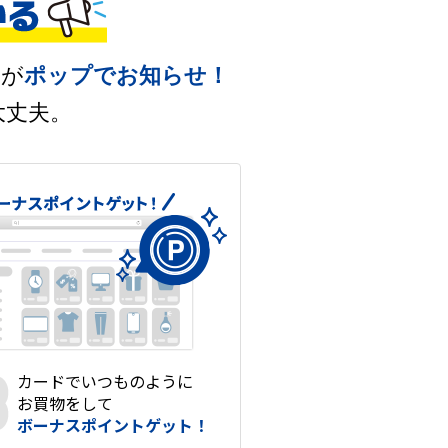
ーが
ポップでお知らせ！
大丈夫。
カードでいつものように
お買物をして
ボーナスポイントゲット！