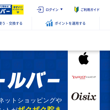
ログイン
ご利用ガイド
使う・交換する
ポイントを
運用する
ネットショッピングや
ザクザク貯ま