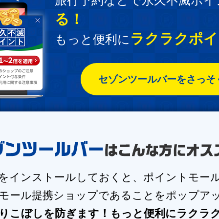
旅行予約などで永久不滅ポイ
る！
ラクラクポイン
もっと便利に
セゾンツールバーをさっそ
をインストールしておくと、ポイントモー
モール提携ショップで
あることをポップア
りこぼしを防ぎます！
もっと便利にラクラクポ