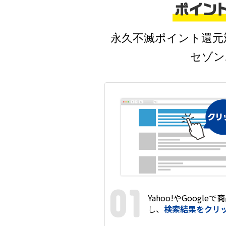
永久不滅ポイント還元
セゾン
Yahoo!やGoogleで
商
し、
検索結果をクリ