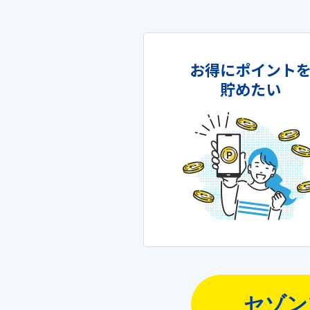
お得にポイント
貯めたい
セゾン