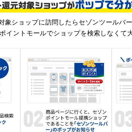
対象ショップに訪問したら
セゾンツールバ
ポイントモールでショップを検索しなくて
商品ページに行くと、
セゾン
品検索
ポイントモール
提携ショップ
ック
であることを
「セゾンツールバ
ー」
のポップがお知らせ