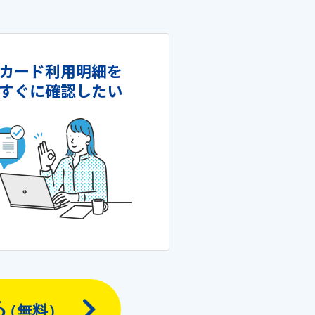
カード利用明細を
すぐに確認したい
る
（無料）