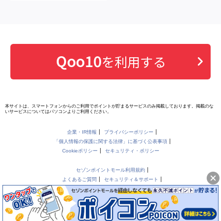
Qoo10
を利用する
本サイトは、スマートフォンからのご利用でポイントが貯まるサービスのみ掲載しております。掲載のな
いサービスについてはパソコンよりご利用ください。
企業・IR情報
プライバシーポリシー
「個人情報の保護に関する法律」に基づく公表事項
Cookieポリシー
セキュリティ・ポリシー
セゾンポイントモール利用規約
よくあるご質問
セキュリティ＆サポート
セゾンポイントモールに出店をご希望の企業様はこちら