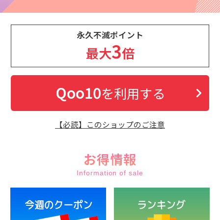
永久不滅ポイント
3
最大
倍
Qoo10
を利用する
【必読】このショップのご注意
お得情報
Information of sale