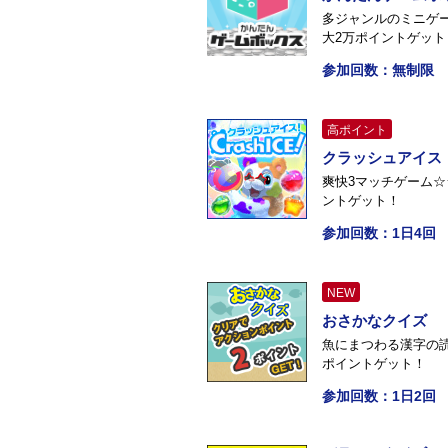
多ジャンルのミニゲ
大2万ポイントゲット
参加回数：無制限
高ポイント
クラッシュアイス
爽快3マッチゲーム☆
ントゲット！
参加回数：1日4回
NEW
おさかなクイズ
魚にまつわる漢字の
ポイントゲット！
参加回数：1日2回