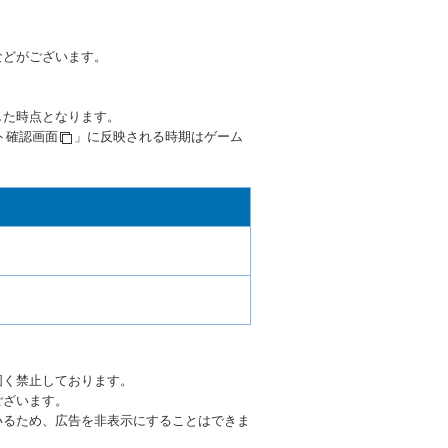
などがございます。
した時点となります。
ト確認画面
」に反映される時期はゲーム
。
固く禁止しております。
ございます。
いるため、広告を非表示にすることはできま