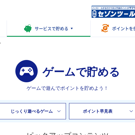
サービスで
貯める
ポイントを
る
ゲームで貯める
ゲームで遊んでポイントを貯めよう！
じっくり遊べるゲーム
ポイント早見表