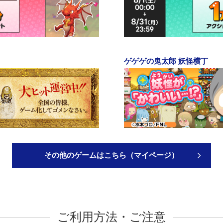
ゲゲゲの鬼太郎 妖怪横丁
その他のゲームはこちら（マイページ）
ご利用方法・ご注意