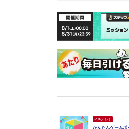
イチオシ！
かんたんゲームボック