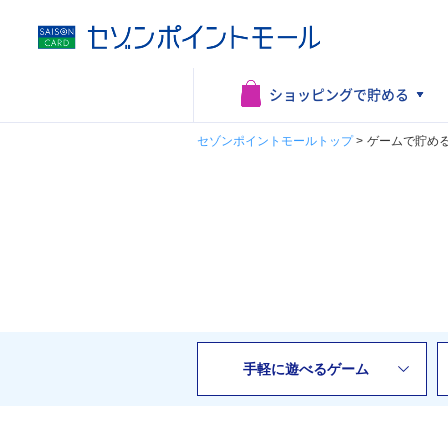
ショッピングで
貯める
セゾンポイントモールトップ
>
ゲームで貯め
手軽に遊べるゲーム