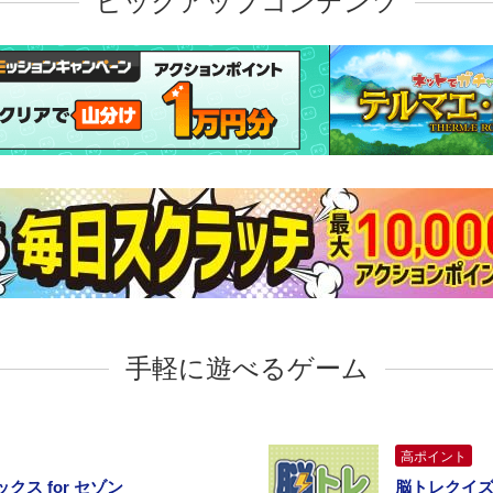
ピックアップコンテンツ
手軽に遊べるゲーム
高ポイント
ス for セゾン
脳トレクイ