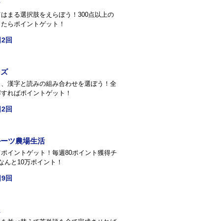
ー
はまる選択肢をえらぼう！300点以上の
きたらポイントゲット！
2回
イズ
ら、漢字と読みの組み合わせを選ぼう！全
解すればポイントゲット！
2回
ルーツ農場生活
ポイントゲット！毎週80ポイント獲得チ
なんと10万ポイント！
9回
ム