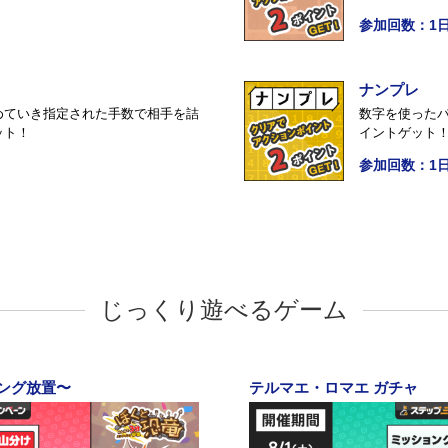
参加回数：1日
ナンプレ
めていき指定された手数で相手を詰
数字を使った
ット！
イントゲット
参加回数：1日
じっくり遊べるゲーム
ィング放置〜
テルマエ・ロマエ ガチャ