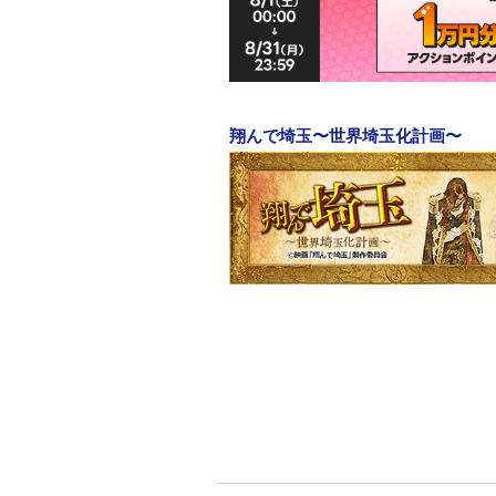
翔んで埼玉〜世界埼玉化計画〜