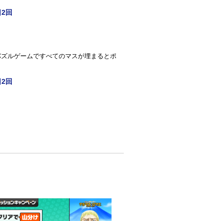
2回
パズルゲームですべてのマスが埋まるとポ
！
2回