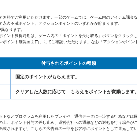
て無料でご利用いただけます。一部のゲームでは、ゲーム内のアイテム課金
て永久不滅ポイント、アクションポイントのいずれかが貯まります。
が異なります。
ポイント獲得時期は、ゲーム内の「ポイントを受け取る」ボタンをクリック
ンポイント確認画面
」にてご確認いただけます。なお「
アクションポイン
付与されるポイントの種類
固定のポイントがもらえます。
クリアした人数に応じて、もらえるポイントが変動します
ットなどプログラムを利用したプレイや、通信データに干渉する行為などは
の上、ポイント付与の差し止め、運営会社への通報などの対処を行う場合が
掲載されますが、こちらの広告費の一部をお客様にポイントとして還元して