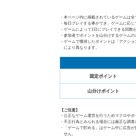
・本ページ内に掲載されているゲームは全
・毎日プレイする事ができ、ゲームに応じ
・ゲームによって1日にプレイできる回数
・参加者でポイントを山分けするゲームの
・ゲームで獲得したポイントは「
アクショ
により異なります。
固定ポイント
山分けポイント
【ご注意】
・公正なゲーム運営を行うためマクロやボ
・不正行為とみられる場合には厳正な調査
・「ゲームで貯める」はゲーム中に広告が
せん。