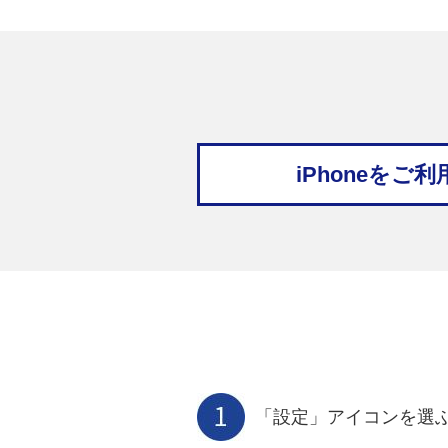
iPhoneをご
「設定」アイコンを選