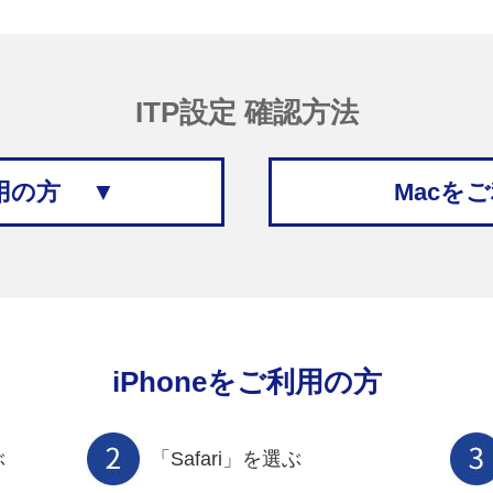
ITP設定 確認方法
利用の方 ▼
Macを
iPhoneをご利用の方
ぶ
「Safari」を選ぶ