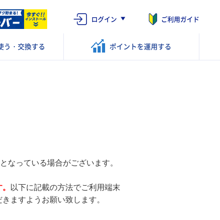
ログイン
ご利用ガイド
使う・交換する
ポイントを
運用する
ONとなっている場合がございます。
す。
以下に記載の方法でご利用端末
だきますようお願い致します。