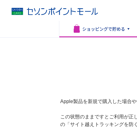
ショッピングで
貯める
Apple製品を新規で購入した場
この状態のままですとご利用が正
の「サイト越えトラッキングを防