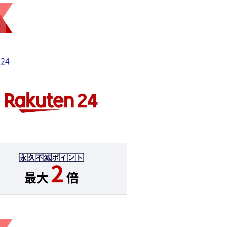
24
2
最大
倍