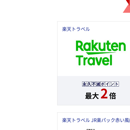
楽天トラベル
2
最大
倍
楽天トラベル JR楽パック赤い風