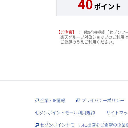
40
ポイント
【ご注意】
：自動経由機能「セゾンツ
楽天グループ対象ショップのご利用は
ご登録のうえご利用ください。
企業・IR情報
プライバシーポリシー
セゾンポイントモール利用規約
サイトマッ
セゾンポイントモールに出店をご希望の企業