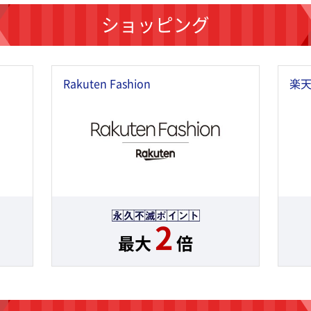
ショッピング
Rakuten Fashion
楽天
2
最大
倍