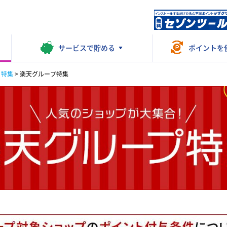
サービスで
貯める
ポイントを
・特集
>
楽天グループ特集