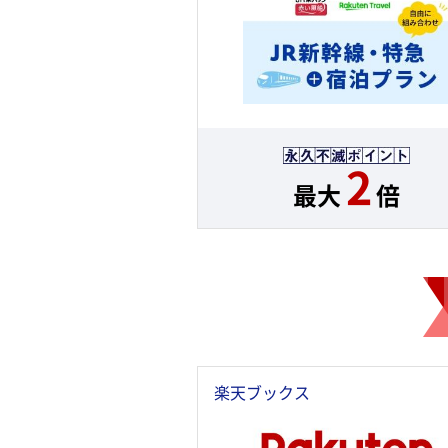
2
最大
倍
楽天ブックス