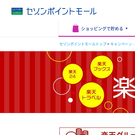
ショッピングで
貯める
セゾンポイントモールトップ
>
キャンペーン