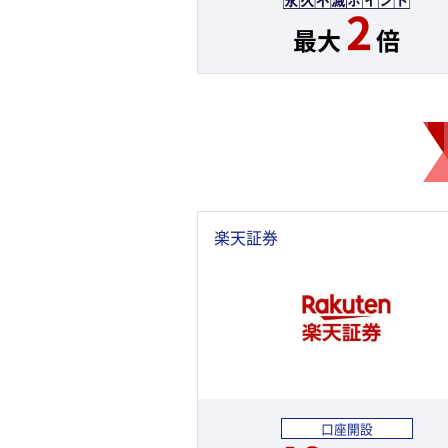
2
最大
倍
楽天証券
口座開設