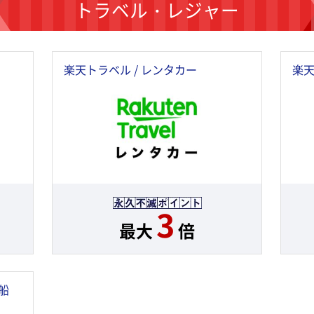
トラベル・レジャー
楽天トラベル / レンタカー
楽天
3
最大
倍
船