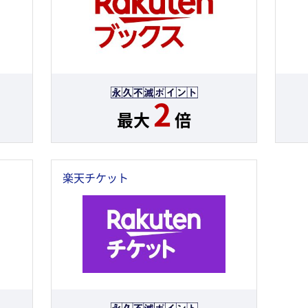
2
最大
倍
楽天チケット