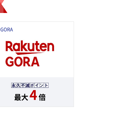
GORA
4
最大
倍