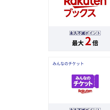
2
最大
倍
みんなのチケット