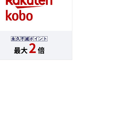
2
最大
倍