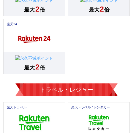
2
2
最大
倍
最大
倍
楽天24
2
最大
倍
トラベル・レジャー
楽天トラベル
楽天トラベル / レンタカー