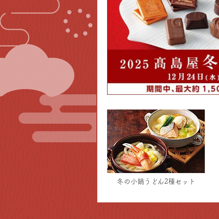
冬の小鍋うどん2種セット