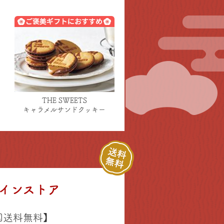
THE SWEETS
キャラメルサンドクッキー
インストア
全国送料無料】