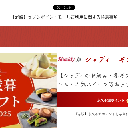
【必読】セゾンポイントモールご利用に関する注意事項
シャディ ギ
【シャディのお歳暮・冬ギ
ハム・人気スイーツ等おす
永久不滅ポイント
【必読】永久不滅ポイント付与条