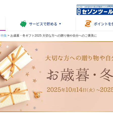
サービスで
貯める
ポイントを
・特集
>
お歳暮・冬ギフト2025 大切な方への贈り物や自分へのご褒美に