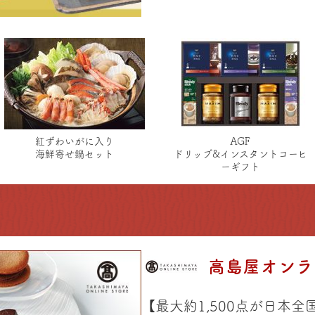
紅ずわいがに入り
AGF
海鮮寄せ鍋セット
ドリップ&インスタントコーヒ
ーギフト
高島屋オンラ
【最大約1,500点が日本