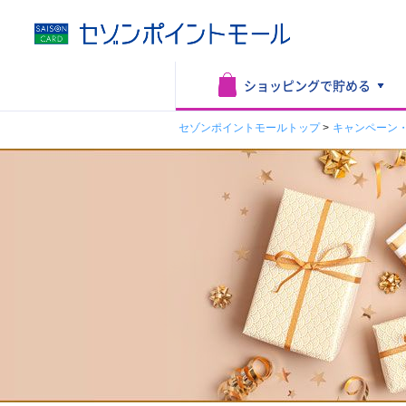
ショッピングで
貯める
セゾンポイントモールトップ
>
キャンペーン