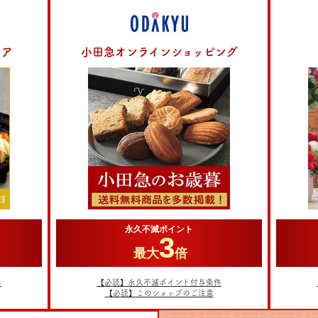
トア
小田急オンラインショッピング
永久不滅ポイント
3
最大
倍
件
【必読】永久不滅ポイント付与条件
【必読】このショップのご注意