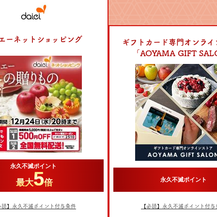
エーネットショッピング
ギフトカード専門オンライ
「AOYAMA GIFT SA
永久不滅ポイント
5
永久不滅ポイント
最大
倍
必読】永久不滅ポイント付与条件
【必読】永久不滅ポイント付与