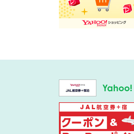
Yahoo!