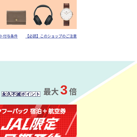
ト付与条件
【必読】このショップのご注意
3
最大
倍