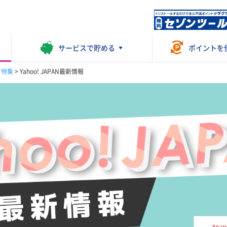
サービスで
貯める
ポイントを
・特集
>
Yahoo! JAPAN最新情報