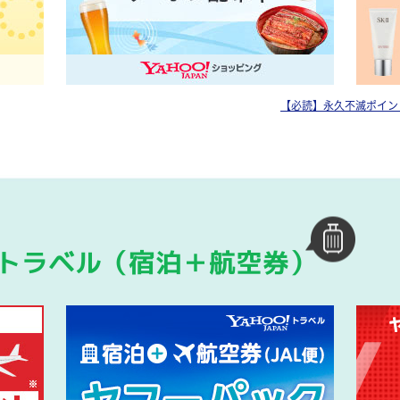
【必読】永久不滅ポイン
トラベル（宿泊＋航空券）