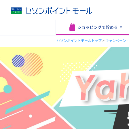
ショッピングで
貯める
セゾンポイントモールトップ
>
キャンペーン