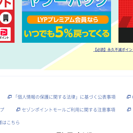
【必読】永久不滅ポイン
「個人情報の保護に関する法律」に基づく公表事項
プ
セゾンポイントモールご利用に関する注意事項
様はこちら