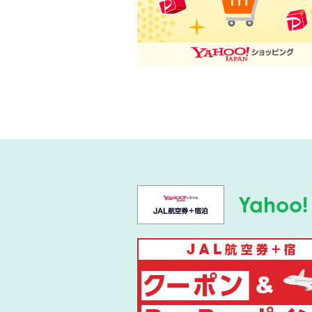
Yahoo!