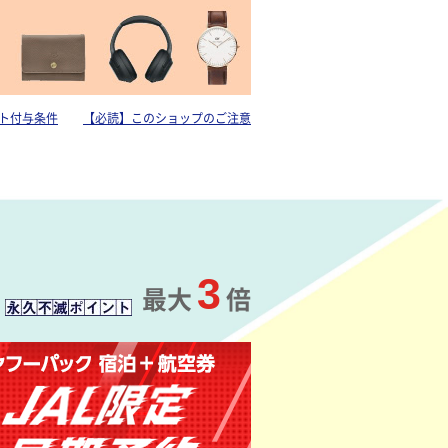
ト付与条件
【必読】このショップのご注意
3
最大
倍