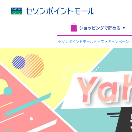
ショッピングで
貯める
セゾンポイントモールトップ
>
キャンペーン