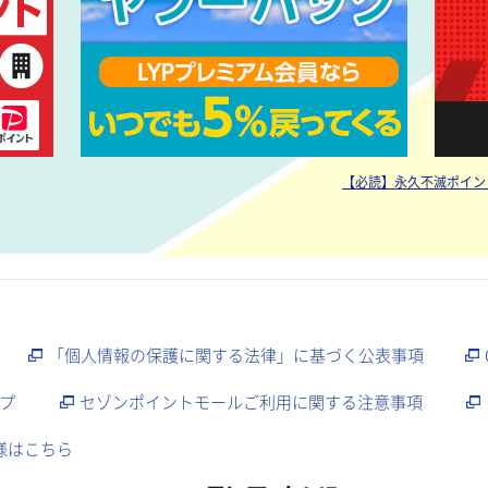
【必読】永久不滅ポイン
「個人情報の保護に関する法律」に基づく公表事項
プ
セゾンポイントモールご利用に関する注意事項
様はこちら