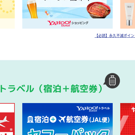
【必読】永久不滅ポイン
トラベル（宿泊＋航空券）