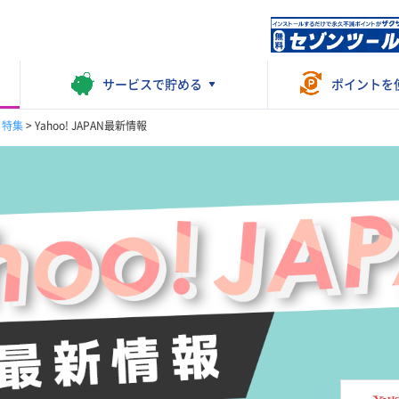
サービスで
貯める
ポイントを
・特集
>
Yahoo! JAPAN最新情報