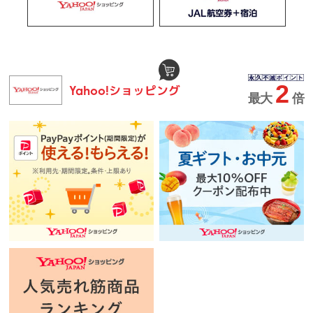
2
ショッピング
Yahoo!
最大
倍