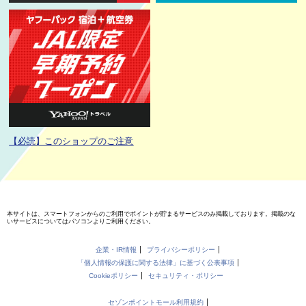
【必読】このショップのご注意
本サイトは、スマートフォンからのご利用でポイントが貯まるサービスのみ掲載しております。掲載のな
いサービスについてはパソコンよりご利用ください。
企業・IR情報
プライバシーポリシー
「個人情報の保護に関する法律」に基づく公表事項
Cookieポリシー
セキュリティ・ポリシー
セゾンポイントモール利用規約