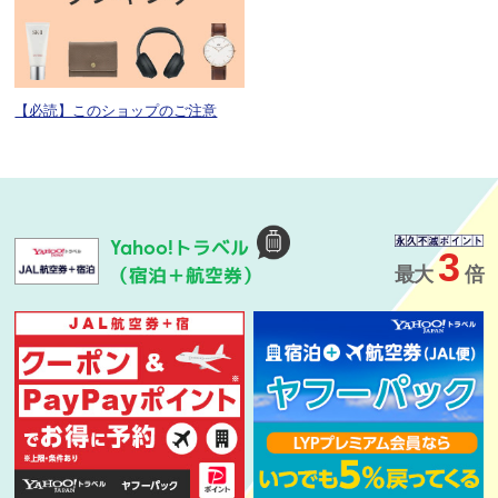
【必読】このショップのご注意
トラベル
Yahoo!
3
（宿泊＋航空券）
最大
倍