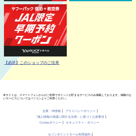
【必読】このショップのご注意
本サイトは、スマートフォンからのご利用でポイントが貯まるサービスのみ掲載しております。掲載のな
いサービスについてはパソコンよりご利用ください。
企業・IR情報
プライバシーポリシー
「個人情報の保護に関する法律」に基づく公表事項
Cookieポリシー
セキュリティ・ポリシー
セゾンポイントモール利用規約