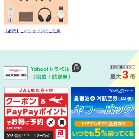
【必読】このショップのご注意
トラベル
Yahoo!
3
（宿泊＋航空券）
最大
倍