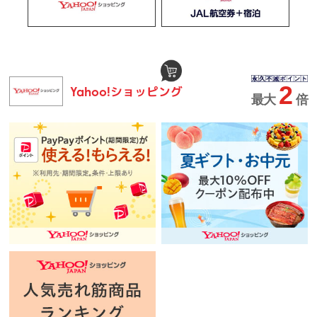
2
ショッピング
Yahoo!
最大
倍