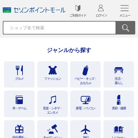
ご利用ガイド
ログイン
メニュー
ジャンルから探す
グルメ
ファッション
ベビー・キッズ・
生活・
おもちゃ
暮らし
本・ゲーム
音楽・シネマ・
家電・パソコン
美容・健康
エンタメ
総合通販・
オークション・
旅行
レジャー・