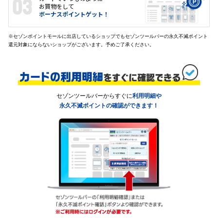
お買物をして
ボーナスポイントゲット！
※セゾンポイントモールに出店しているショップでもセゾンツールバーの永久不滅ポイント
還元対象にならないショップがございます。予めご了承ください。
セゾンツールバーからすぐに
利用明細や
永久不滅ポイントの確認ができます！