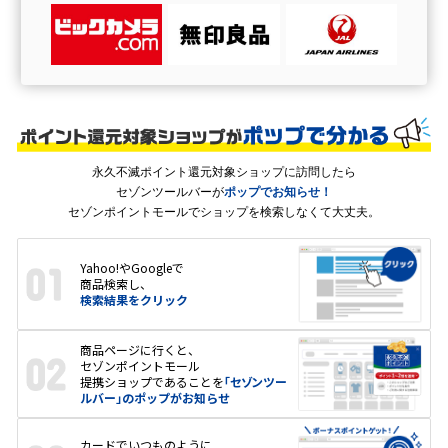
永久不滅ポイント還元対象ショップに訪問したら
セゾンツールバーが
ポップでお知らせ！
セゾンポイントモールでショップを検索しなくて大丈夫。
Yahoo!やGoogleで
商品検索し、
検索結果をクリック
商品ページに行くと、
セゾンポイントモール
提携ショップであることを
「セゾンツー
ルバー」
のポップがお知らせ
カードでいつものように