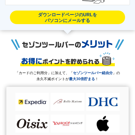
ダウンロードページのURLを
パソコンにメールする
「カードのご利用分」に加えて、「
セゾンツールバー経由分
」の
永久不滅ポイントが
最大30倍貯まる
！