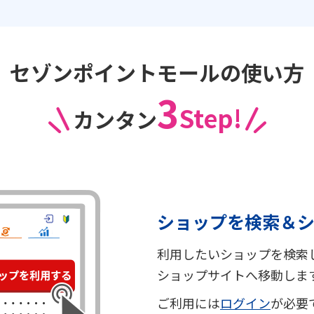
セゾンポイントモールの使い方
3
Step!
カンタン
ショップを検索＆
利用したいショップを検索
ショップサイトへ移動しま
ご利用には
ログイン
が必要