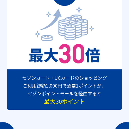
セゾンカード・UCカードのショッピング
ご利用総額1,000円で通常1ポイントが、
セゾンポイントモールを経由すると
最大30ポイント