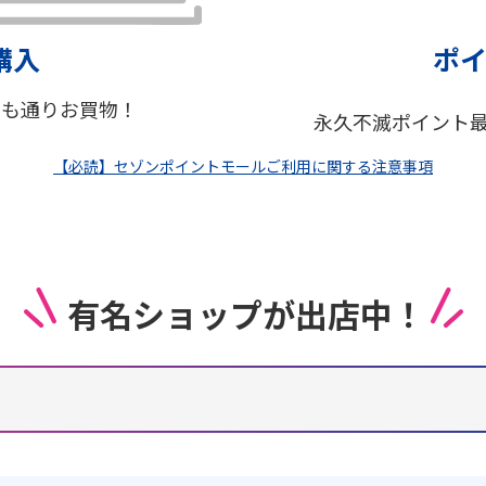
購入
ポ
つも通りお買物！
永久不滅ポイント
【必読】セゾンポイントモールご利用に関する注意事項
有名ショップが出店中！