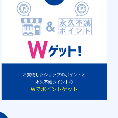
お買物したショップのポイントと
永久不滅ポイントの
Wでポイントゲット