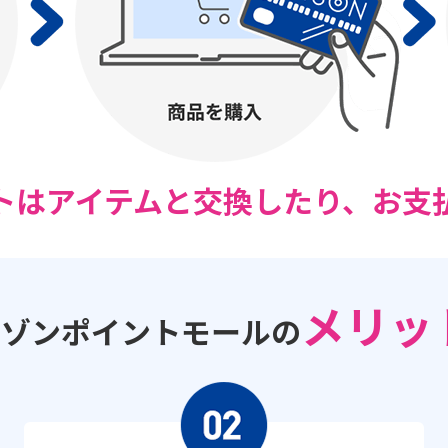
トはアイテムと交換したり、お支
メリッ
セゾンポイントモールの