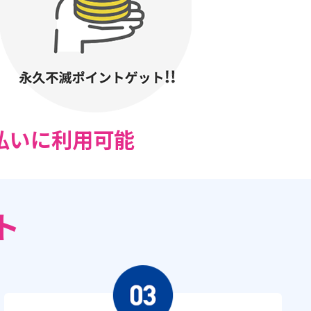
払いに利用可能
ト