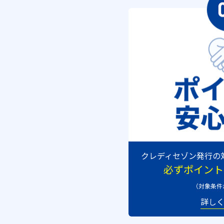
クレディセゾン発行の
必ずポイント
（対象条件
詳し