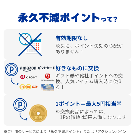
有効期限なし
永久に、ポイント失効の心配が
ありません！
好きなものに交換
ギフト券や他社ポイントへの交
換、人気アイテム購入時に使え
る！
※
1ポイント＝最大5円相当
※交換商品によっては、
1Pの価値は5円未満になります
※ご利用のサービスにより「永久不滅ポイント」または「アクションポイン