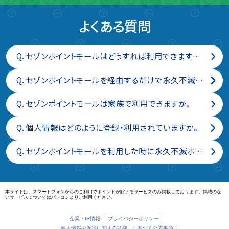
よくある質問
Q.
セゾンポイントモールはどうすれば利用できますか。無料で登録できますか。
Q.
セゾンポイントモールを経由するだけで永久不滅ポイントが付与されるのは、なぜですか。
Q.
セゾンポイントモールは家族で利用できますか。
Q.
個人情報はどのように登録・利用されていますか。
Q.
セゾンポイントモールを利用した時に永久不滅ポイントがどのくらいつくのか教えてください。
本サイトは、スマートフォンからのご利用でポイントが貯まるサービスのみ掲載しております。掲載のな
いサービスについてはパソコンよりご利用ください。
企業・IR情報
プライバシーポリシー
「個人情報の保護に関する法律」に基づく公表事項