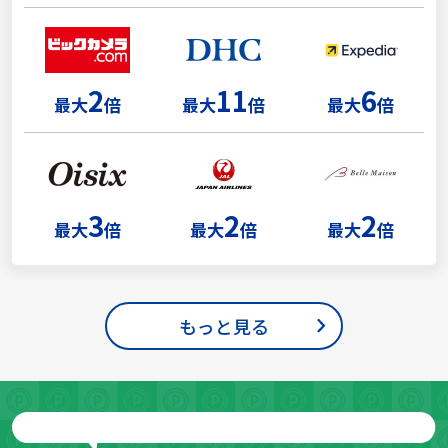
2
11
6
最大
倍
最大
倍
最大
倍
3
2
2
最大
倍
最大
倍
最大
倍
もっと見る