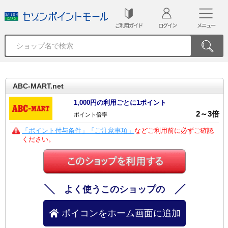
ご利用ガイド
ログイン
メニュー
ABC-MART.net
1,000円の利用ごとに1ポイント
2
～
3
倍
ポイント倍率
「ポイント付与条件」「ご注意事項」
などご利用前に必ずご確認
ください。
よく使うこのショップの
ポイコンをホーム画面に追加