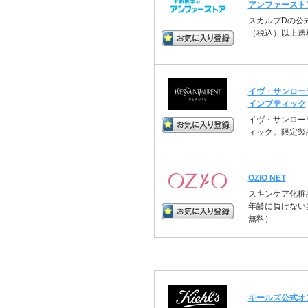
アンファーストア A
スカルプDの公式
（税込）以上送
イヴ・サンロー
インブティック
イヴ・サンロー
ィック。限定製
OZIO NET
スキンケア化粧
年齢に負けない
無料）
キールズ公式オ