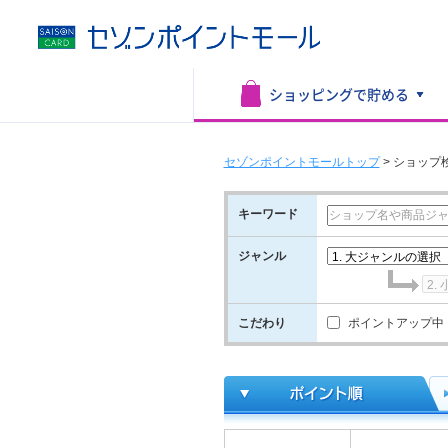
ショッピングで
貯める
セゾンポイントモールトップ
>
ショップ
キーワード
ジャンル
こだわり
ポイントアップ中