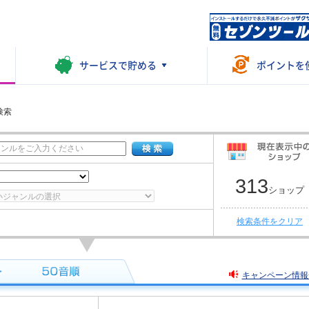
サービスで
貯める
ポイントを
検索
313
ショップ
検索条件をクリア
キャンペーン情報