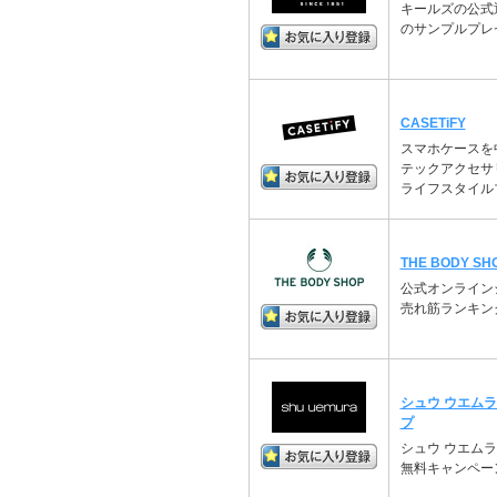
キールズの公式
のサンプルプレ
CASETiFY
スマホケースを中
テックアクセサ
ライフスタイル
THE BODY SH
公式オンライン
売れ筋ランキン
シュウ ウエム
プ
シュウ ウエム
無料キャンペー