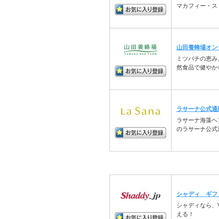
マカフィー・ス
山田養蜂場オン
ミツバチの恵み
然食品で健やか
ラサーナ公式通
ラサーナ海藻ヘ
のラサーナ公式
シャディ ギフ
シャディなら、
える！