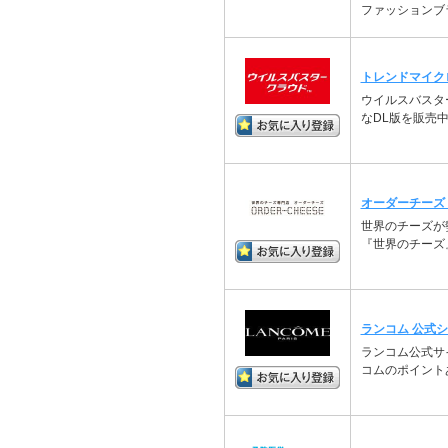
ファッションブ
トレンドマイク
ウイルスバスタ
なDL版を販売
オーダーチーズ
世界のチーズが
『世界のチーズ
ランコム 公式
ランコム公式サ
コムのポイント