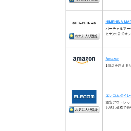
HIMEHINA MA
バーチャルアーテ
ヒナ)の公式オ
Amazon
1億点を超える
エレコムダイレ
激安アウトレッ
お試し価格で販