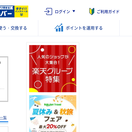
ログイン
ご利用ガイド
使う・交換する
ポイントを
運用する
一覧