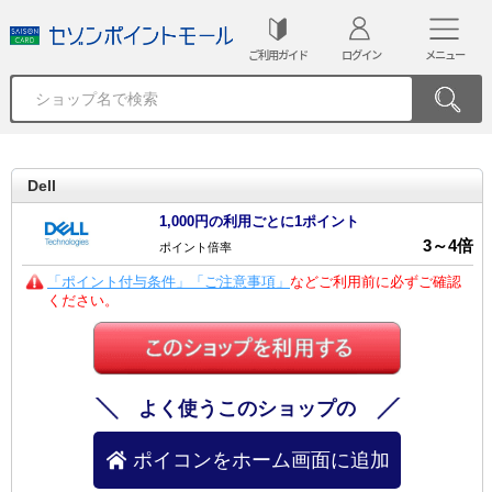
ご利用ガイド
ログイン
メニュー
Dell
1,000円の利用ごとに1ポイント
3
～
4
倍
ポイント倍率
「ポイント付与条件」「ご注意事項」
などご利用前に必ずご確認
ください。
よく使うこのショップの
ポイコンをホーム画面に追加