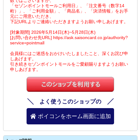
数ではございますが、
「セゾンポイントモールご利用日」、「注文番号（数字14
桁）」、「ご利用金額」、「商品名」、「決済情報」をお手
元にご用意いただき、
下記URLよりご連絡いただきますようお願い申しあげます。
[対象期間] 2026年5月14日(木)~5月28日(木)
[お問い合わせ先URL] https://ask.saisoncard.co.jp/authority?
service=pointmall
会員様にはご迷惑をおかけいたしましたこと、深くお詫び申
しあげます。
引き続きセゾンポイントモールをご愛顧賜りますようお願い
申しあげます。
よく使うこのショップの
ポイコンをホーム画面に追加