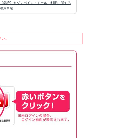
【必読】セゾンポイントモールご利用に関する
注意事項
さい。