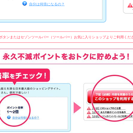
自分は何倍になるの？
ボタンまたはセゾンツールバー（ツールバー）お気に入りショップよりご利用くだ