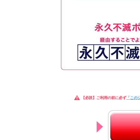
【必読】ご利用の前に必ず
「この