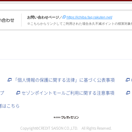
お問い合わせページ
／
https://ichiba.faq.rakuten.net/
※こちらからリンクしてご利用された場合永久不滅ポイントの積算対象
「個人情報の保護に関する法律」に基づく公表事項
プ
セゾンポイントモールご利用に関する注意事項
様はこちら
Copyright©CREDIT SAISON CO.,LTD. All Rights Reserved.