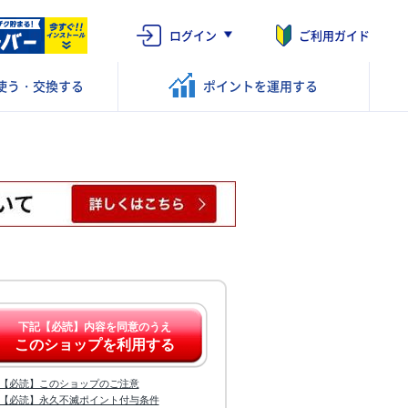
ログイン
ご利用ガイド
使う・交換する
ポイントを
運用する
下記【必読】内容を同意のうえ
このショップを利用する
【必読】このショップのご注意
【必読】永久不滅ポイント付与条件