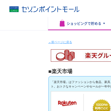
ショッピングで
貯める
←前ページに戻る
■楽天市場
「楽天市場」はファッションから食品、家具
ト。おトクなキャンペーンやセールが一年中