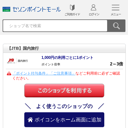
ご利用ガイド
ログイン
メニュー
【JTB】国内旅行
1,000円の利用ごとに1ポイント
2
～
3
倍
ポイント倍率
「ポイント付与条件」「ご注意事項」
などご利用前に必ずご確認
ください。
よく使うこのショップの
ポイコンをホーム画面に追加