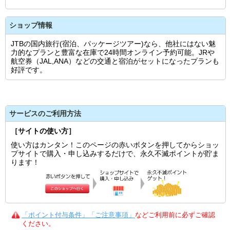
ショップ情報
JTBの国内旅行(宿泊、パッケージツアー)なら、他社にはない魅
力的なプランと豊富な在庫で24時間オンライン予約可能。JRや
航空券（JAL,ANA）などの交通と宿泊がセットになったプランも
好評です。
サービスのご利用方法
［サイトの使い方］
使い方はカンタン！このページの赤いボタンを押してからショッ
プサイトで購入・申し込みするだけで、永久不滅ポイントが貯ま
ります！
「ポイント付与条件」「ご注意事項」
などご利用前に必ずご確認
ください。