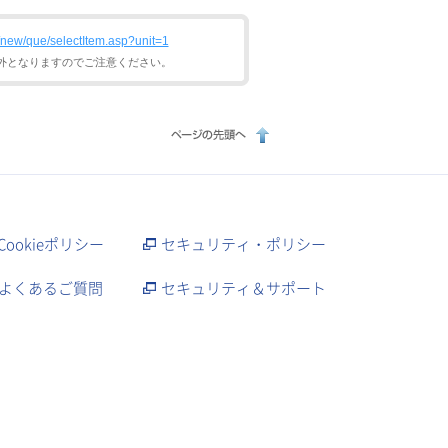
e/new/que/selectItem.asp?unit=1
外となりますのでご注意ください。
Cookieポリシー
セキュリティ・ポリシー
よくあるご質問
セキュリティ＆サポート