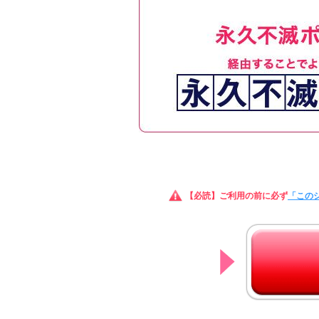
【必読】ご利用の前に必ず
「この