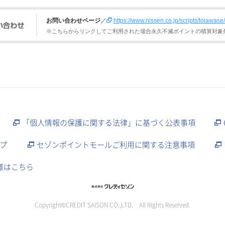
お問い合わせページ
／
https://www.nissen.co.jp/scripts/toiawas
※こちらからリンクしてご利用された場合永久不滅ポイントの積算対象
「個人情報の保護に関する法律」に基づく公表事項
プ
セゾンポイントモールご利用に関する注意事項
様はこちら
Copyright©CREDIT SAISON CO.,LTD. All Rights Reserved.