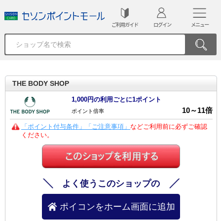
ご利用ガイド
ログイン
メニュー
THE BODY SHOP
1,000円の利用ごとに1ポイント
10
～
11
倍
ポイント倍率
「ポイント付与条件」「ご注意事項」
などご利用前に必ずご確認
ください。
よく使うこのショップの
ポイコンをホーム画面に追加