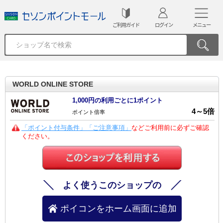
ご利用ガイド
ログイン
メニュー
WORLD ONLINE STORE
1,000円の利用ごとに1ポイント
4
～
5
倍
ポイント倍率
「ポイント付与条件」「ご注意事項」
などご利用前に必ずご確認
ください。
よく使うこのショップの
ポイコンをホーム画面に追加