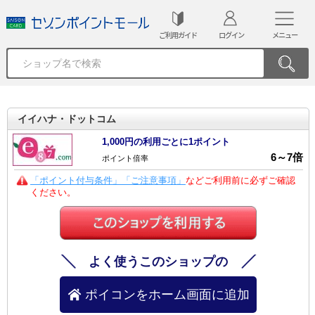
ご利用ガイド
ログイン
メニュー
イイハナ・ドットコム
1,000円の利用ごとに1ポイント
6
～
7
倍
ポイント倍率
「ポイント付与条件」「ご注意事項」
などご利用前に必ずご確認
ください。
よく使うこのショップの
ポイコンをホーム画面に追加