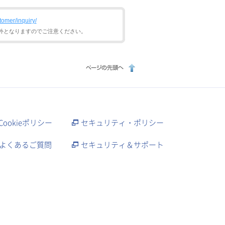
tomer/inquiry/
外となりますのでご注意ください。
Cookieポリシー
セキュリティ・ポリシー
よくあるご質問
セキュリティ＆サポート