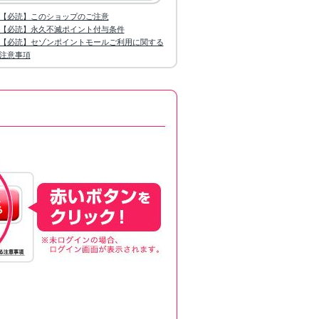
【必読】このショップのご注意
【必読】永久不滅ポイント付与条件
【必読】セゾンポイントモールご利用に関する
注意事項