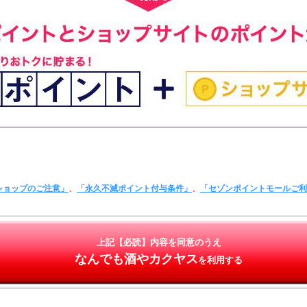
ショップのご注意」
、
「永久不滅ポイント付与条件」
、
「セゾンポイントモールご
上記【必読】内容を同意のうえ
なんでも酒やカクヤス
を利用する