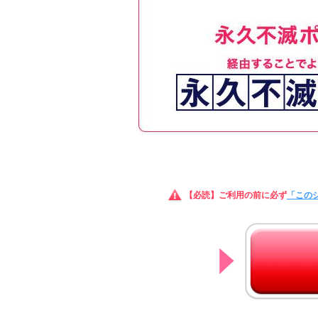
【必読】ご利用の前に必ず
「この