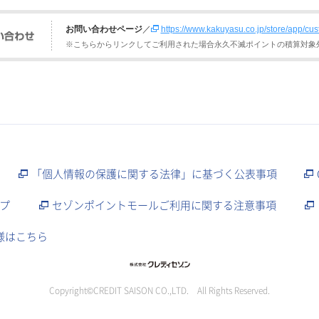
お問い合わせページ
／
https://www.kakuyasu.co.jp/store/app/cus
※こちらからリンクしてご利用された場合永久不滅ポイントの積算対象
「個人情報の保護に関する法律」に基づく公表事項
プ
セゾンポイントモールご利用に関する注意事項
様はこちら
Copyright©CREDIT SAISON CO.,LTD. All Rights Reserved.