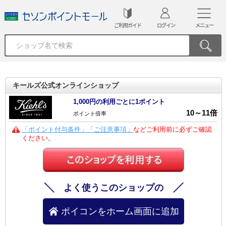
ご利用ガイド
ログイン
メニュー
キールズ公式オンラインショップ
1,000円の利用ごとに1ポイント
10
～
11
倍
ポイント倍率
「ポイント付与条件」「ご注意事項」
などご利用前に必ずご確認
ください。
よく使うこのショップの
ポイコンをホーム画面に追加