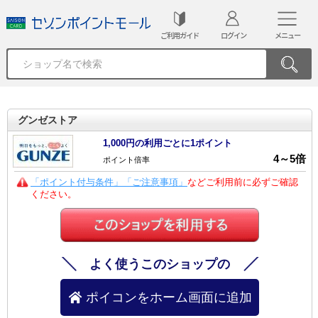
ご利用ガイド
ログイン
メニュー
グンゼストア
1,000円の利用ごとに1ポイント
4
～
5
倍
ポイント倍率
「ポイント付与条件」「ご注意事項」
などご利用前に必ずご確認
ください。
よく使うこのショップの
ポイコンをホーム画面に追加