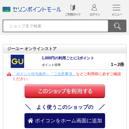
ご利用ガイド
ログイン
メニュー
ジーユー オンラインストア
1,000円の利用ごとに1ポイント
1
～
2
倍
ポイント倍率
「ポイント付与条件」「ご注意事項」
などご利用前に必ずご確認
ください。
よく使うこのショップの
ポイコンをホーム画面に追加