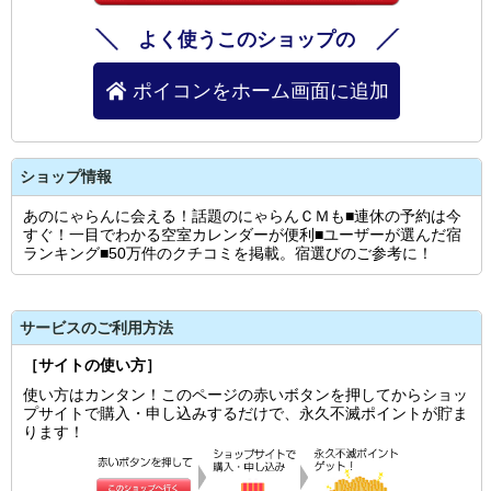
よく使うこのショップの
ポイコンをホーム画面に追加
ショップ情報
あのにゃらんに会える！話題のにゃらんＣＭも■連休の予約は今
すぐ！一目でわかる空室カレンダーが便利■ユーザーが選んだ宿
ランキング■50万件のクチコミを掲載。宿選びのご参考に！
サービスのご利用方法
［サイトの使い方］
使い方はカンタン！このページの赤いボタンを押してからショッ
プサイトで購入・申し込みするだけで、永久不滅ポイントが貯ま
ります！