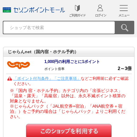
ご利用ガイド
ログイン
メニュー
じゃらんnet（国内宿・ホテル予約）
1,000円の利用ごとに1ポイント
2
～
3
倍
ポイント倍率
「ポイント付与条件」「ご注意事項」
などご利用前に必ずご確認
ください。
※「国内 宿・ホテル予約」カテゴリ内の「出張ビジネス」
「温泉・露天」「高級宿」以外は、永久不滅ポイント積算の
対象となりません。
※じゃらんパック（「JAL航空券+宿泊」「ANA航空券＋宿
泊」）をご予約の場合は「じゃらんパック」よりご利用くだ
さい。