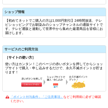
ショップ情報
【初めてネットでご購入の方は1,000円割引】24時間放送、テレ
ビショッピングでお馴染みのショップチャンネルの通販サイトで
す。テレビ通販と連動して世界中から集めた厳選商品を皆様にお
届けします。
サービスのご利用方法
［サイトの使い方］
使い方はカンタン！このページの赤いボタンを押してからショッ
プサイトで購入・申し込みするだけで、永久不滅ポイントが貯ま
ります！
「ポイント付与条件」「ご注意事項」
などご利用前に必ずご確認
ください。