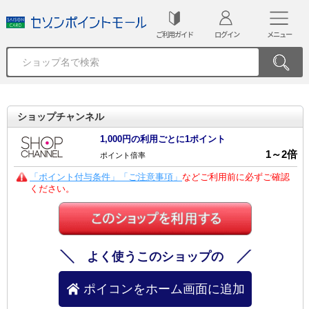
ご利用ガイド
ログイン
メニュー
ショップチャンネル
1,000円の利用ごとに1ポイント
1
～
2
倍
ポイント倍率
「ポイント付与条件」「ご注意事項」
などご利用前に必ずご確認
ください。
よく使うこのショップの
ポイコンをホーム画面に追加