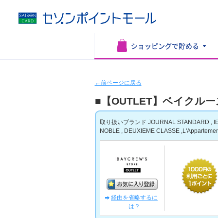
ショッピングで
貯める
←前ページに戻る
■【OUTLET】ベイクルーズス
取り扱いブランド JOURNAL STANDARD , IENA , 
NOBLE , DEUXIEME CLASSE ,L'Appartement
経由を省略するに
は？