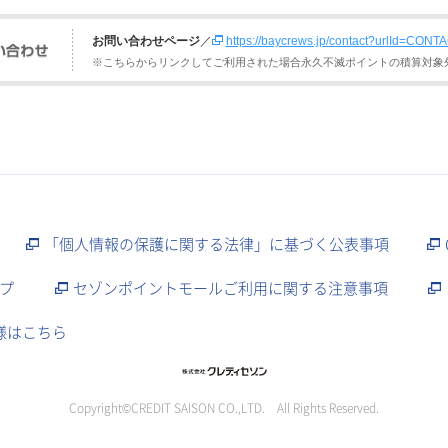
お問い合わせページ
／
https://baycrews.jp/contact?urlId=CON
※こちらからリンクしてご利用された場合永久不滅ポイントの積算対象
「個人情報の保護に関する法律」に基づく公表事項
プ
セゾンポイントモールご利用に関する注意事項
様はこちら
Copyright©CREDIT SAISON CO.,LTD. All Rights Reserved.