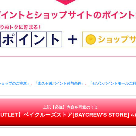
ショップのご注意」
、
「永久不滅ポイント付与条件」
、
「セゾンポイントモールご
上記【必読】内容を同意のうえ
UTLET】ベイクルーズストア[BAYCREW'S STORE]
を