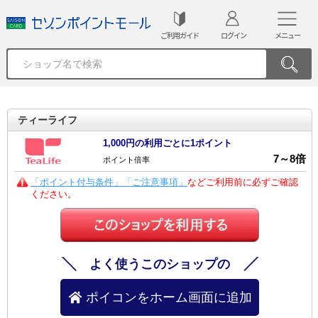
ご利用ガイド
ログイン
メニュー
ティーライフ
1,000円の利用ごとに1ポイント
7
～
8
倍
ポイント倍率
「ポイント付与条件」「ご注意事項」
などご利用前に必ずご確認
ください。
よく使うこのショップの
ポイコンをホーム画面に追加