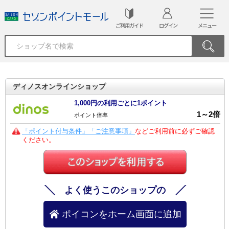
ご利用ガイド
ログイン
メニュー
ディノスオンラインショップ
1,000円の利用ごとに1ポイント
1
～
2
倍
ポイント倍率
「ポイント付与条件」「ご注意事項」
などご利用前に必ずご確認
ください。
よく使うこのショップの
ポイコンをホーム画面に追加