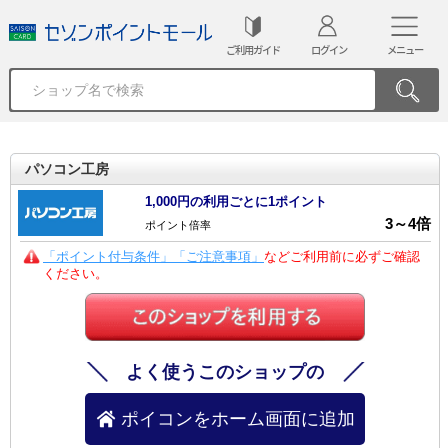
ご利用ガイド
ログイン
メニュー
パソコン工房
1,000円の利用ごとに1ポイント
3
～
4
倍
ポイント倍率
「ポイント付与条件」「ご注意事項」
などご利用前に必ずご確認
ください。
よく使うこのショップの
ポイコンをホーム画面に追加