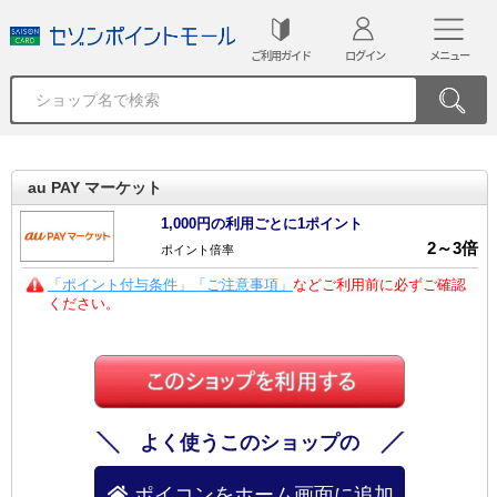
ご利用ガイド
ログイン
メニュー
au PAY マーケット
1,000円の利用ごとに1ポイント
2
～
3
倍
ポイント倍率
「ポイント付与条件」「ご注意事項」
などご利用前に必ずご確認
ください。
よく使うこのショップの
ポイコンをホーム画面に追加