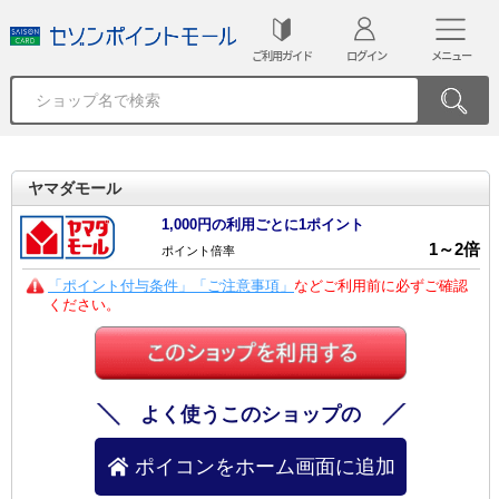
ご利用ガイド
ログイン
メニュー
ヤマダモール
1,000円の利用ごとに1ポイント
1
～
2
倍
ポイント倍率
「ポイント付与条件」「ご注意事項」
などご利用前に必ずご確認
ください。
よく使うこのショップの
ポイコンをホーム画面に追加