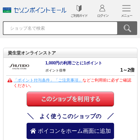
ご利用ガイド
ログイン
メニュー
資生堂オンラインストア
1,000円の利用ごとに1ポイント
1
～
2
倍
ポイント倍率
「ポイント付与条件」「ご注意事項」
などご利用前に必ずご確認
ください。
よく使うこのショップの
ポイコンをホーム画面に追加