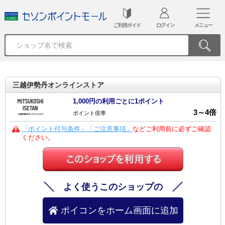
ご利用ガイド
ログイン
メニュー
三越伊勢丹オンラインストア
1,000円の利用ごとに1ポイント
3
～
4
倍
ポイント倍率
「ポイント付与条件」「ご注意事項」
などご利用前に必ずご確認
ください。
よく使うこのショップの
ポイコンをホーム画面に追加