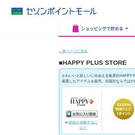
ショッピングで
貯める
←前ページに戻る
■HAPPY PLUS STORE
かわいいと欲しいに出会える集英社HAPPY 
厳選したアイテムを販売。出版社ならではの
経由を省略するに
は？