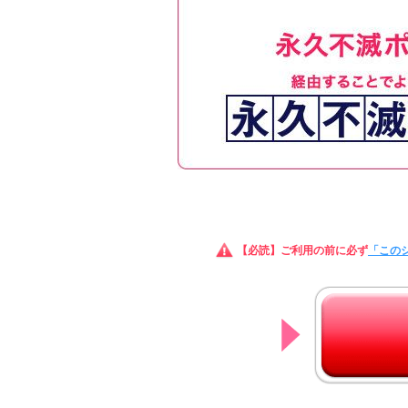
【必読】ご利用の前に必ず
「この