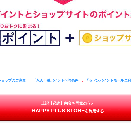
ショップのご注意」
、
「永久不滅ポイント付与条件」
、
「セゾンポイントモールご
上記【必読】内容を同意のうえ
HAPPY PLUS STORE
を利用する