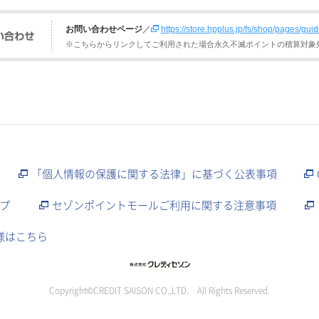
お問い合わせページ
／
https://store.hpplus.jp/fs/shop/pages/gui
※こちらからリンクしてご利用された場合永久不滅ポイントの積算対象
「個人情報の保護に関する法律」に基づく公表事項
プ
セゾンポイントモールご利用に関する注意事項
様はこちら
Copyright©CREDIT SAISON CO.,LTD. All Rights Reserved.