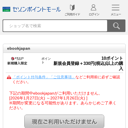
ご利用ガイド
ログイン
メニュー
ebookjapan
10
ポイント
ポイン
ト
新規会員登録＋330円(税込)以上の購
入
「ポイント付与条件」「ご注意事項」
などご利用前に必ずご確認
ください。
下記の期間中ebookjapanがご利用いただけません。
[2026年1月27日(火) ～2027年1月26日(火) ]
※期間が変更になる可能性があります。あらかじめご了承く
ださい。