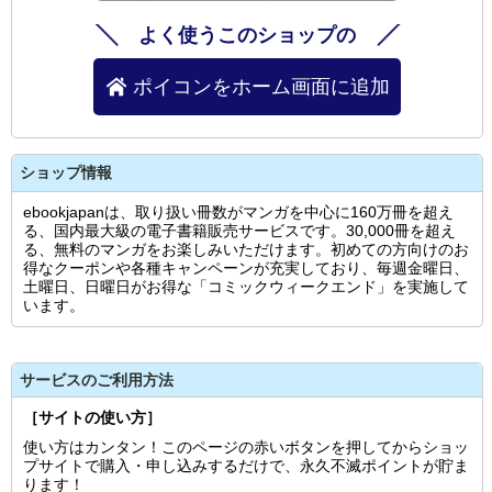
よく使うこのショップの
ポイコンをホーム画面に追加
ショップ情報
ebookjapanは、取り扱い冊数がマンガを中心に160万冊を超え
る、国内最大級の電子書籍販売サービスです。30,000冊を超え
る、無料のマンガをお楽しみいただけます。初めての方向けのお
得なクーポンや各種キャンペーンが充実しており、毎週金曜日、
土曜日、日曜日がお得な「コミックウィークエンド」を実施して
います。
サービスのご利用方法
［サイトの使い方］
使い方はカンタン！このページの赤いボタンを押してからショッ
プサイトで購入・申し込みするだけで、永久不滅ポイントが貯ま
ります！