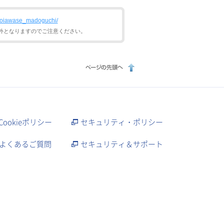
s/otoiawase_madoguchi/
外となりますのでご注意ください。
Cookieポリシー
セキュリティ・ポリシー
よくあるご質問
セキュリティ＆サポート