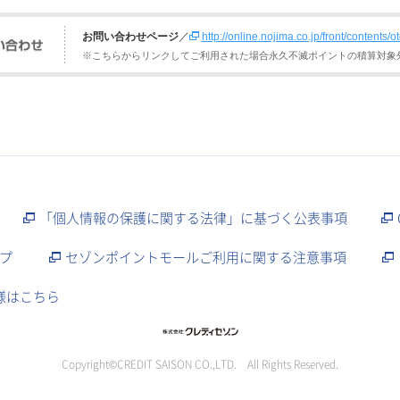
お問い合わせページ
／
http://online.nojima.co.jp/front/content
※こちらからリンクしてご利用された場合永久不滅ポイントの積算対象
「個人情報の保護に関する法律」に基づく公表事項
プ
セゾンポイントモールご利用に関する注意事項
様はこちら
Copyright©CREDIT SAISON CO.,LTD. All Rights Reserved.