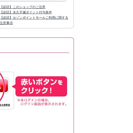
【必読】このショップのご注意
【必読】永久不滅ポイント付与条件
【必読】セゾンポイントモールご利用に関する
注意事項