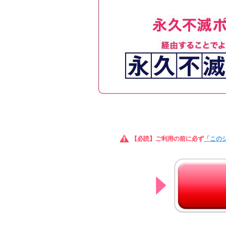
【必読】ご利用の前に必ず
「この