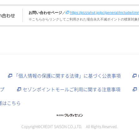
お問い合わせページ
／
https://pizzahut.jp/pc/general/include/cm
※こちらからリンクしてご利用された場合永久不滅ポイントの積算対象
「個人情報の保護に関する法律」に基づく公表事項
プ
セゾンポイントモールご利用に関する注意事項
様はこちら
Copyright©CREDIT SAISON CO.,LTD. All Rights Reserved.