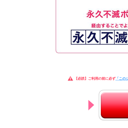
【必読】ご利用の前に必ず
「この