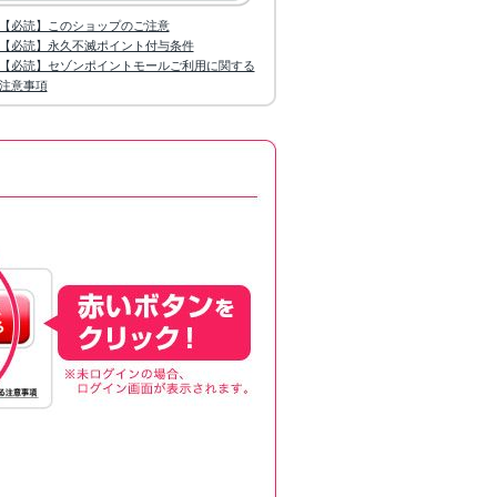
【必読】このショップのご注意
【必読】永久不滅ポイント付与条件
【必読】セゾンポイントモールご利用に関する
注意事項