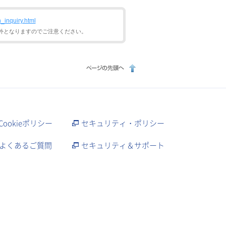
n_inquiry.html
外となりますのでご注意ください。
Cookieポリシー
セキュリティ・ポリシー
よくあるご質問
セキュリティ＆サポート